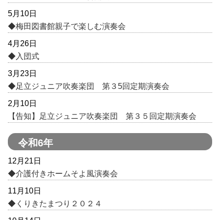
5月10日
◆梅田図書館親子で楽しむ演奏会
4月26日
◆入団式
3月23日
◆足立ジュニア吹奏楽団 第３5回定期演奏会
2月10日
【告知】足立ジュニア吹奏楽団 第３５回定期演奏会
令和6年
12月21日
◆介護付きホームそよ風演奏会
11月10日
◆くりきたまつり２０２４