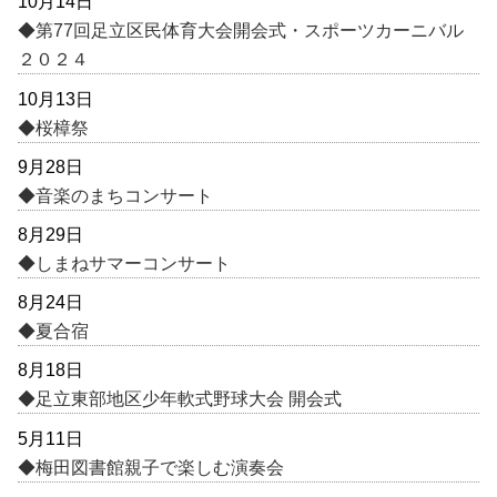
10月14日
◆第77回足立区民体育大会開会式・スポーツカーニバル
２０２４
10月13日
◆桜樟祭
9月28日
◆音楽のまちコンサート
8月29日
◆しまねサマーコンサート
8月24日
◆夏合宿
8月18日
◆足立東部地区少年軟式野球大会 開会式
5月11日
◆梅田図書館親子で楽しむ演奏会