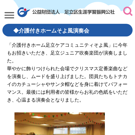
◆介護付きホームそよ風演奏会
「介護付きホーム足立ケアコミュニティそよ風」に今年
もお招きいただき、足立ジュニア吹奏楽団が演奏しまし
た。
華やかに飾りつけられた会場でクリスマス定番楽曲など
を演奏し、ムードを盛り上げました。団員たちもトナカ
イのカチューシャやサンタ帽などを身に着けてパフォー
マンス。最後には利用者の皆様からお礼の色紙をいただ
き、心温まる演奏会となりました。