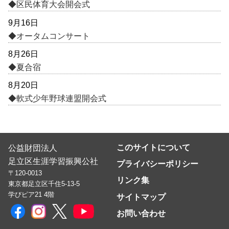
◆区民体育大会開会式
9月16日
◆オータムコンサート
8月26日
◆夏合宿
8月20日
◆軟式少年野球連盟開会式
このサイトについて
公益財団法人
足立区生涯学習振興公社
プライバシーポリシー
〒120-0013
リンク集
東京都足立区千住5-13-5
学びピア21 4階
サイトマップ
お問い合わせ