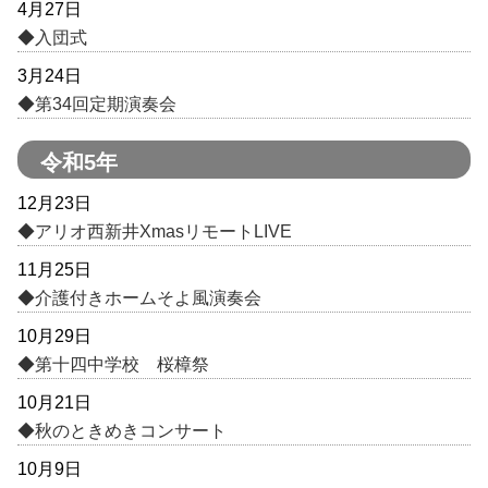
4月27日
◆入団式
3月24日
◆第34回定期演奏会
令和5年
12月23日
◆アリオ西新井XmasリモートLIVE
11月25日
◆介護付きホームそよ風演奏会
10月29日
◆第十四中学校 桜樟祭
10月21日
◆秋のときめきコンサート
10月9日