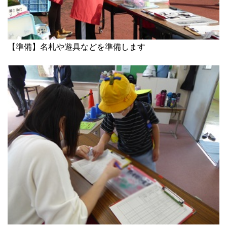
【準備】名札や遊具などを準備します