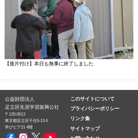
【後片付け】本日も無事に終了しました
このサイトについて
公益財団法人
足立区生涯学習振興公社
プライバシーポリシー
〒120-0013
リンク集
東京都足立区千住5-13-5
学びピア21 4階
サイトマップ