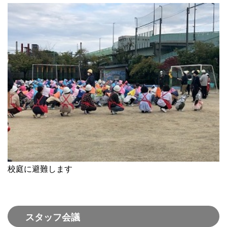
校庭に避難します
スタッフ会議