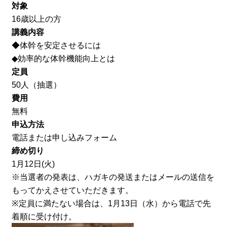
対象
16歳以上の方
講義内容
◆体幹を安定させるには
◆効率的な体幹機能向上とは
定員
50人（抽選）
費用
無料
申込方法
電話または申し込みフォーム
締め切り
1月12日(火)
※当選者の発表は、ハガキの発送またはメールの送信を
もってかえさせていただきます。
※定員に満たない場合は、1月13日（水）から電話で先
着順に受け付け。