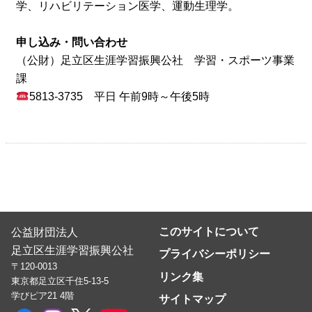
学、リハビリテーション医学、運動生理学。
申し込み・問い合わせ
（公財）足立区生涯学習振興公社 学習・スポーツ事業
課
5813-3735 平日 午前9時～午後5時
このサイトについて
公益財団法人
足立区生涯学習振興公社
プライバシーポリシー
〒120-0013
リンク集
東京都足立区千住5-13-5
学びピア21 4階
サイトマップ