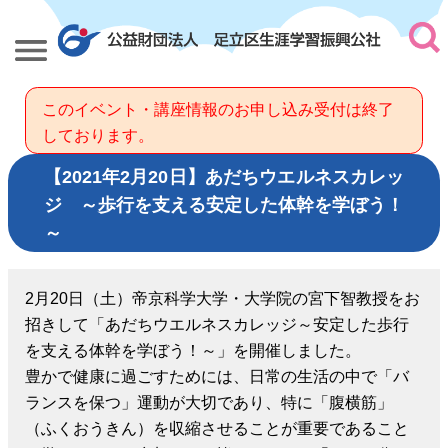
このイベント・講座情報のお申し込み受付は終了
しております。
【2021年2月20日】あだちウエルネスカレッ
ジ ～歩行を支える安定した体幹を学ぼう！
～
2月20日（土）帝京科学大学・大学院の宮下智教授をお
招きして「あだちウエルネスカレッジ～安定した歩行
を支える体幹を学ぼう！～」を開催しました。
豊かで健康に過ごすためには、日常の生活の中で「バ
ランスを保つ」運動が大切であり、特に「腹横筋」
（ふくおうきん）を収縮させることが重要であること