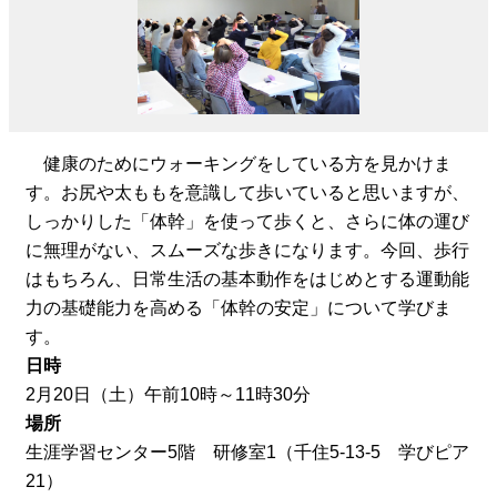
※
健康のためにウォーキングをしている方を見かけま
す。お尻や太ももを意識して歩いていると思いますが、
しっかりした「体幹」を使って歩くと、さらに体の運び
に無理がない、スムーズな歩きになります。今回、歩行
はもちろん、日常生活の基本動作をはじめとする運動能
力の基礎能力を高める「体幹の安定」について学びま
す。
日時
2月20日（土）午前10時～11時30分
場所
生涯学習センター5階 研修室1（千住5-13-5 学びピア
21）